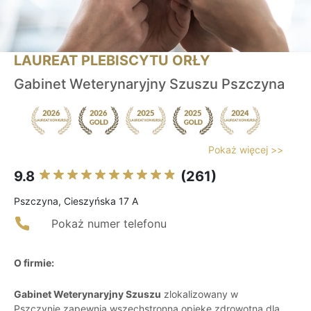
LAUREAT PLEBISCYTU ORŁY
Gabinet Weterynaryjny Szuszu Pszczyna
Pokaż więcej >>
9.8
(261)
Pszczyna, Cieszyńska 17 A
Pokaż numer telefonu
O firmie:
Gabinet Weterynaryjny Szuszu
zlokalizowany w
Pszczynie zapewnia wszechstronną opiekę zdrowotną dla