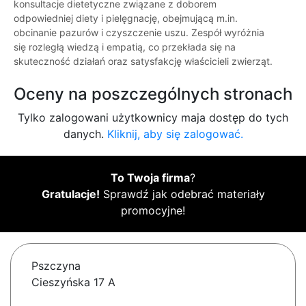
konsultacje dietetyczne związane z doborem
odpowiedniej diety i pielęgnację, obejmującą m.in.
obcinanie pazurów i czyszczenie uszu. Zespół wyróżnia
się rozległą wiedzą i empatią, co przekłada się na
skuteczność działań oraz satysfakcję właścicieli zwierząt.
Oceny na poszczególnych stronach
Tylko zalogowani użytkownicy maja dostęp do tych
danych.
Kliknij, aby się zalogować.
To Twoja firma
?
Gratulacje!
Sprawdź jak odebrać materiały
promocyjne!
Pszczyna
Cieszyńska 17 A