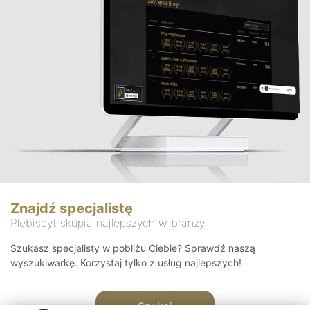
Znajdź specjalistę
Plebiscyt skupia najlepszych w branży
Szukasz specjalisty w pobliżu Ciebie? Sprawdź naszą
wyszukiwarkę. Korzystaj tylko z usług najlepszych!
Szukaj