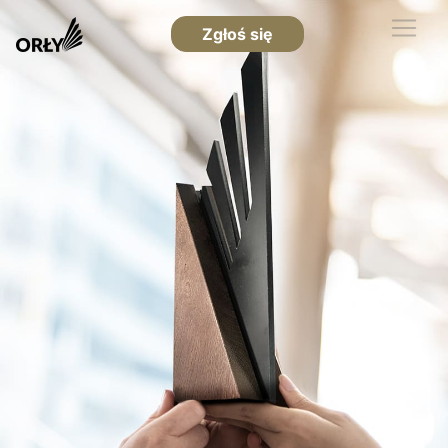
Zgłoś się