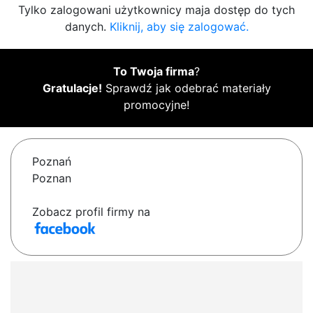
Tylko zalogowani użytkownicy maja dostęp do tych
danych.
Kliknij, aby się zalogować.
To Twoja firma
?
Gratulacje!
Sprawdź jak odebrać materiały
promocyjne!
Poznań
Poznan
Zobacz profil firmy na