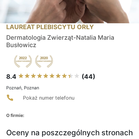
LAUREAT PLEBISCYTU ORŁY
Dermatologia Zwierząt-Natalia Maria
Busłowicz
8.4
(44)
Poznań, Poznan
Pokaż numer telefonu
O firmie:
Oceny na poszczególnych stronach