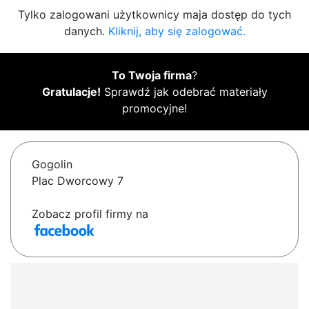
Tylko zalogowani użytkownicy maja dostęp do tych
danych.
Kliknij, aby się zalogować.
To Twoja firma
?
Gratulacje!
Sprawdź jak odebrać materiały
promocyjne!
Gogolin
Plac Dworcowy 7
Zobacz profil firmy na