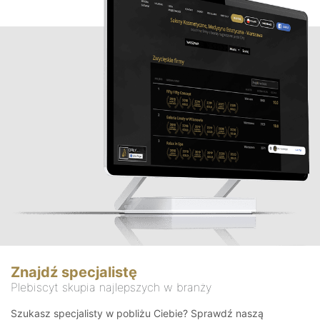
Znajdź specjalistę
Plebiscyt skupia najlepszych w branży
Szukasz specjalisty w pobliżu Ciebie? Sprawdź naszą