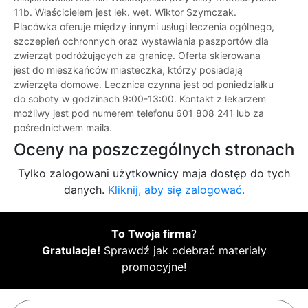
11b. Właścicielem jest lek. wet. Wiktor Szymczak.
Placówka oferuje między innymi usługi leczenia ogólnego,
szczepień ochronnych oraz wystawiania paszportów dla
zwierząt podróżujących za granicę. Oferta skierowana
jest do mieszkańców miasteczka, którzy posiadają
zwierzęta domowe. Lecznica czynna jest od poniedziałku
do soboty w godzinach 9:00-13:00. Kontakt z lekarzem
możliwy jest pod numerem telefonu 601 808 241 lub za
pośrednictwem maila.
Oceny na poszczególnych stronach
Tylko zalogowani użytkownicy maja dostęp do tych
danych.
Kliknij, aby się zalogować.
To Twoja firma
?
Gratulacje!
Sprawdź jak odebrać materiały
promocyjne!