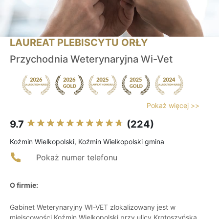
LAUREAT PLEBISCYTU ORŁY
Przychodnia Weterynaryjna Wi-Vet
Pokaż więcej >>
9.7
(224)
Koźmin Wielkopolski, Koźmin Wielkopolski gmina
Pokaż numer telefonu
O firmie:
Gabinet Weterynaryjny WI-VET zlokalizowany jest w
miejscowości Koźmin Wielkopolski przy ulicy Krotoszyńska