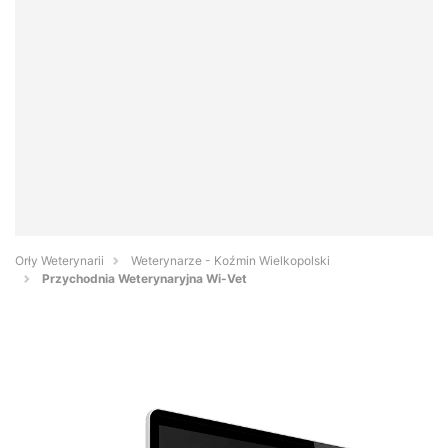
Orły Weterynarii
Weterynarze - Koźmin Wielkopolski
Przychodnia Weterynaryjna Wi-Vet