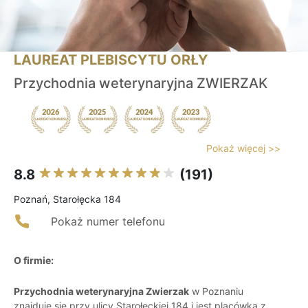
LAUREAT PLEBISCYTU ORŁY
Przychodnia weterynaryjna ZWIERZAK
Pokaż więcej >>
8.8
(191)
Poznań, Starołęcka 184
Pokaż numer telefonu
O firmie:
Przychodnia weterynaryjna Zwierzak
w Poznaniu
znajduje się przy ulicy Starołęckiej 184 i jest placówką z