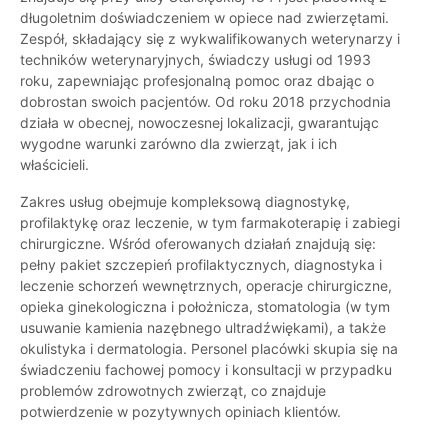
długoletnim doświadczeniem w opiece nad zwierzętami.
Zespół, składający się z wykwalifikowanych weterynarzy i
techników weterynaryjnych, świadczy usługi od 1993
roku, zapewniając profesjonalną pomoc oraz dbając o
dobrostan swoich pacjentów. Od roku 2018 przychodnia
działa w obecnej, nowoczesnej lokalizacji, gwarantując
wygodne warunki zarówno dla zwierząt, jak i ich
właścicieli.
Zakres usług obejmuje kompleksową diagnostykę,
profilaktykę oraz leczenie, w tym farmakoterapię i zabiegi
chirurgiczne. Wśród oferowanych działań znajdują się:
pełny pakiet szczepień profilaktycznych, diagnostyka i
leczenie schorzeń wewnętrznych, operacje chirurgiczne,
opieka ginekologiczna i położnicza, stomatologia (w tym
usuwanie kamienia nazębnego ultradźwiękami), a także
okulistyka i dermatologia. Personel placówki skupia się na
świadczeniu fachowej pomocy i konsultacji w przypadku
problemów zdrowotnych zwierząt, co znajduje
potwierdzenie w pozytywnych opiniach klientów.