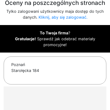
Oceny na poszczególnych stronach
Tylko zalogowani użytkownicy maja dostęp do tych
danych.
Kliknij, aby się zalogować.
To Twoja firma
?
Gratulacje!
Sprawdź jak odebrać materiały
promocyjne!
Poznań
Starołęcka 184