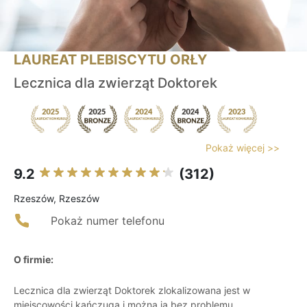
LAUREAT PLEBISCYTU ORŁY
Lecznica dla zwierząt Doktorek
Pokaż więcej >>
9.2
(312)
Rzeszów, Rzeszów
Pokaż numer telefonu
O firmie:
Lecznica dla zwierząt Doktorek zlokalizowana jest w
miejscowości kańczuga i można ją bez problemu