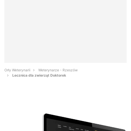
Orły Weterynarii
Weterynarze - Rzeszów
Lecznica dla zwierząt Doktorek