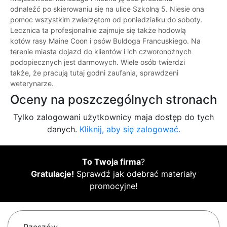
odnaleźć po skierowaniu się na ulice Szkolną 5. Niesie ona
pomoc wszystkim zwierzętom od poniedziałku do soboty.
Lecznica ta profesjonalnie zajmuje się także hodowlą
kotów rasy Maine Coon i psów Buldoga Francuskiego. Na
terenie miasta dojazd do klientów i ich czworonożnych
podopiecznych jest darmowych. Wiele osób twierdzi
także, że pracują tutaj godni zaufania, sprawdzeni
weterynarze.
Oceny na poszczególnych stronach
Tylko zalogowani użytkownicy maja dostęp do tych
danych.
Kliknij, aby się zalogować.
To Twoja firma
?
Gratulacje!
Sprawdź jak odebrać materiały
promocyjne!