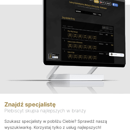
Znajdź specjalistę
Plebiscyt skupia najlepszych w branży
Szukasz specjalisty w pobliżu Ciebie? Sprawdź naszą
wyszukiwarkę. Korzystaj tylko z usług najlepszych!