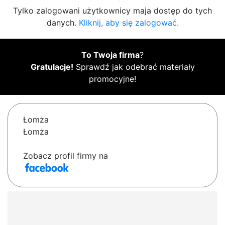
Tylko zalogowani użytkownicy maja dostęp do tych
danych.
Kliknij, aby się zalogować.
To Twoja firma
?
Gratulacje!
Sprawdź jak odebrać materiały
promocyjne!
Łomża
Łomża
Zobacz profil firmy na