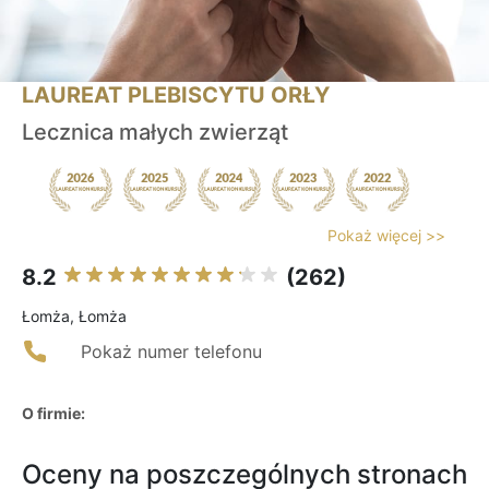
LAUREAT PLEBISCYTU ORŁY
Lecznica małych zwierząt
Pokaż więcej >>
8.2
(262)
Łomża, Łomża
Pokaż numer telefonu
O firmie:
Oceny na poszczególnych stronach