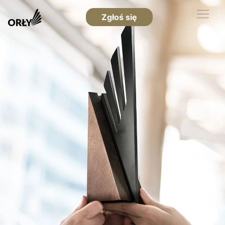
Zgłoś się