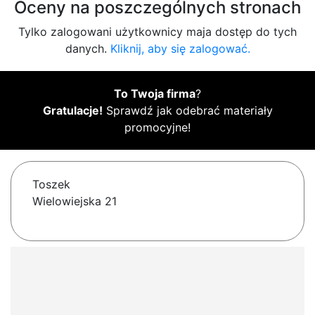
Oceny na poszczególnych stronach
Tylko zalogowani użytkownicy maja dostęp do tych
danych.
Kliknij, aby się zalogować.
To Twoja firma
?
Gratulacje!
Sprawdź jak odebrać materiały
promocyjne!
Toszek
Wielowiejska 21