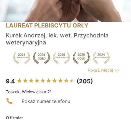
LAUREAT PLEBISCYTU ORŁY
Kurek Andrzej, lek. wet. Przychodnia
weterynaryjna
Pokaż więcej >>
9.4
(205)
Toszek, Wielowiejska 21
Pokaż numer telefonu
O firmie: