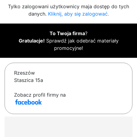
Tylko zalogowani użytkownicy maja dostęp do tych
danych.
Kliknij, aby się zalogować.
To Twoja firma
?
Gratulacje!
Sprawdź jak odebrać materiały
promocyjne!
Rzeszów
Staszica 15a
Zobacz profil firmy na