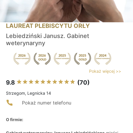
LAUREAT PLEBISCYTU ORŁY
Lebiedziński Janusz. Gabinet
weterynaryny
Pokaż więcej >>
9.8
(70)
Strzegom, Legnicka 14
Pokaż numer telefonu
O firmie:
Gabinet weterynaryjny Janusza Lebiedzińskiego
mieści