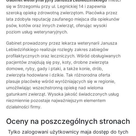
się w Strzegomiu przy ul. Legnickiej 14 i zapewnia
szeroką opiekę zdrowotną zwierzętom. Placówka przez
lata zdobyła reputację zaufanego miejsca dla opiekunów
psów, kotów oraz innych zwierząt, oferując wysoki
poziom usług weterynaryjnych.
Gabinet prowadzony przez lekarza weterynarii Janusza
Lebiedzińskiego realizuje rozległy zakres zabiegów
profilaktycznych oraz leczniczych. Wśród obsługiwanych
pacjentów znajdują się psy, koty, drobne zwierzęta
domowe, ryby, gady i ptaki, a także konie, drób,
zwierzęta hodowlane i dzikie. Tak różnorodna oferta
plasuje placówkę wśród wyróżniających się w regionie,
umożliwiając wszechstronną opiekę nad wieloma
gatunkami zwierząt. Wysoka jakość świadczonych usług
niezmiennie pozostaje najważniejszym elementem
działalności firmy.
Oceny na poszczególnych stronach
Tylko zalogowani użytkownicy maja dostęp do tych