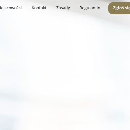
iejscowości
Kontakt
Zasady
Regulamin
Zgłoś si