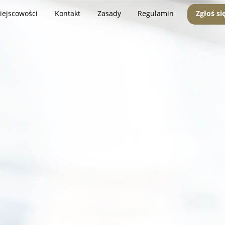
iejscowości
Kontakt
Zasady
Regulamin
Zgłoś si