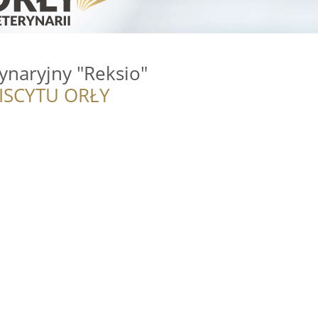
ynaryjny "Reksio"
ISCYTU ORŁY