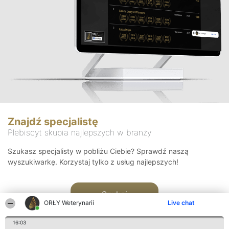
Znajdź specjalistę
Plebiscyt skupia najlepszych w branży
Szukasz specjalisty w pobliżu Ciebie? Sprawdź naszą
wyszukiwarkę. Korzystaj tylko z usług najlepszych!
Szukaj
ORŁY Weterynarii
Live chat
16:03