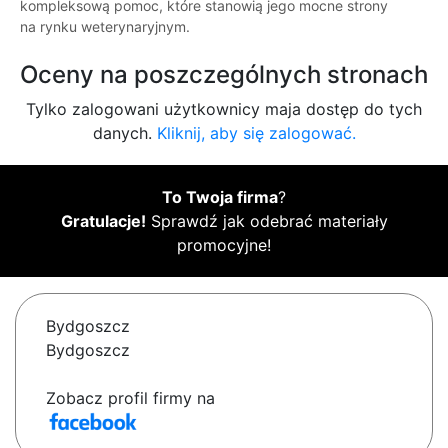
kompleksową pomoc, które stanowią jego mocne strony
na rynku weterynaryjnym.
Oceny na poszczególnych stronach
Tylko zalogowani użytkownicy maja dostęp do tych
danych.
Kliknij, aby się zalogować.
To Twoja firma
?
Gratulacje!
Sprawdź jak odebrać materiały
promocyjne!
Bydgoszcz
Bydgoszcz
Zobacz profil firmy na