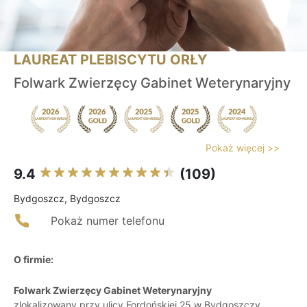
LAUREAT PLEBISCYTU ORŁY
Folwark Zwierzęcy Gabinet Weterynaryjny
Pokaż więcej >>
9.4
(109)
Bydgoszcz, Bydgoszcz
Pokaż numer telefonu
O firmie:
Folwark Zwierzęcy Gabinet Weterynaryjny
zlokalizowany przy ulicy Fordońskiej 25 w Bydgoszczy