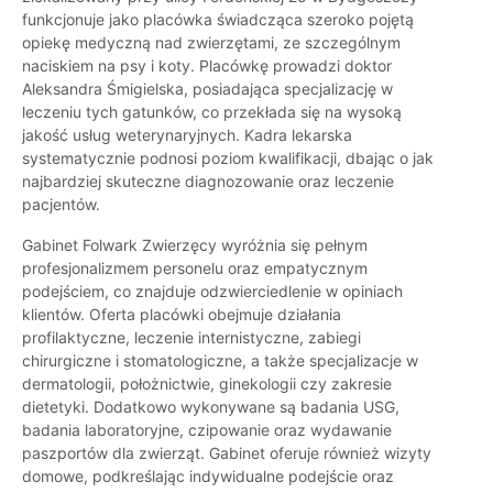
funkcjonuje jako placówka świadcząca szeroko pojętą
opiekę medyczną nad zwierzętami, ze szczególnym
naciskiem na psy i koty. Placówkę prowadzi doktor
Aleksandra Śmigielska, posiadająca specjalizację w
leczeniu tych gatunków, co przekłada się na wysoką
jakość usług weterynaryjnych. Kadra lekarska
systematycznie podnosi poziom kwalifikacji, dbając o jak
najbardziej skuteczne diagnozowanie oraz leczenie
pacjentów.
Gabinet Folwark Zwierzęcy wyróżnia się pełnym
profesjonalizmem personelu oraz empatycznym
podejściem, co znajduje odzwierciedlenie w opiniach
klientów. Oferta placówki obejmuje działania
profilaktyczne, leczenie internistyczne, zabiegi
chirurgiczne i stomatologiczne, a także specjalizacje w
dermatologii, położnictwie, ginekologii czy zakresie
dietetyki. Dodatkowo wykonywane są badania USG,
badania laboratoryjne, czipowanie oraz wydawanie
paszportów dla zwierząt. Gabinet oferuje również wizyty
domowe, podkreślając indywidualne podejście oraz