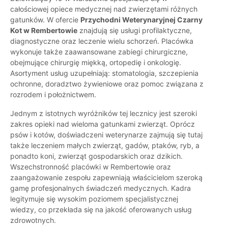
całościowej opiece medycznej nad zwierzętami różnych
gatunków. W ofercie
Przychodni Weterynaryjnej Czarny
Kot w Rembertowie
znajdują się usługi profilaktyczne,
diagnostyczne oraz leczenie wielu schorzeń. Placówka
wykonuje także zaawansowane zabiegi chirurgiczne,
obejmujące chirurgię miękką, ortopedię i onkologię.
Asortyment usług uzupełniają: stomatologia, szczepienia
ochronne, doradztwo żywieniowe oraz pomoc związana z
rozrodem i położnictwem.
Jednym z istotnych wyróżników tej lecznicy jest szeroki
zakres opieki nad wieloma gatunkami zwierząt. Oprócz
psów i kotów, doświadczeni weterynarze zajmują się tutaj
także leczeniem małych zwierząt, gadów, ptaków, ryb, a
ponadto koni, zwierząt gospodarskich oraz dzikich.
Wszechstronność placówki w Rembertowie oraz
zaangażowanie zespołu zapewniają właścicielom szeroką
gamę profesjonalnych świadczeń medycznych. Kadra
legitymuje się wysokim poziomem specjalistycznej
wiedzy, co przekłada się na jakość oferowanych usług
zdrowotnych.