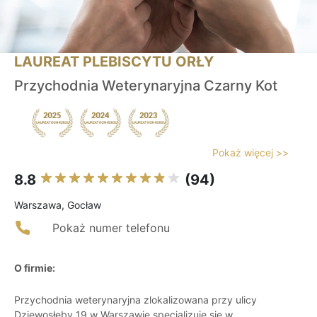
LAUREAT PLEBISCYTU ORŁY
Przychodnia Weterynaryjna Czarny Kot
Pokaż więcej >>
8.8
(94)
Warszawa, Gocław
Pokaż numer telefonu
O firmie:
Przychodnia weterynaryjna zlokalizowana przy ulicy
Dziewosłęby 19 w Warszawie specjalizuje się w