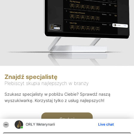
Znajdź specjalistę
Plebiscyt skupia najlepszych w branży
Szukasz specjalisty w pobliżu Ciebie? Sprawdź naszą
wyszukiwarkę. Korzystaj tylko z usług najlepszych!
Szukaj
ORŁY Weterynarii
Live chat