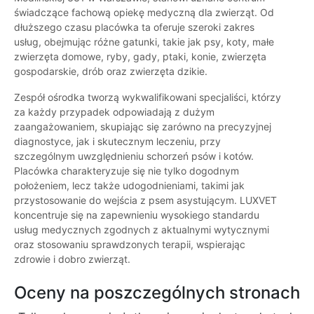
świadczące fachową opiekę medyczną dla zwierząt. Od
dłuższego czasu placówka ta oferuje szeroki zakres
usług, obejmując różne gatunki, takie jak psy, koty, małe
zwierzęta domowe, ryby, gady, ptaki, konie, zwierzęta
gospodarskie, drób oraz zwierzęta dzikie.
Zespół ośrodka tworzą wykwalifikowani specjaliści, którzy
za każdy przypadek odpowiadają z dużym
zaangażowaniem, skupiając się zarówno na precyzyjnej
diagnostyce, jak i skutecznym leczeniu, przy
szczególnym uwzględnieniu schorzeń psów i kotów.
Placówka charakteryzuje się nie tylko dogodnym
położeniem, lecz także udogodnieniami, takimi jak
przystosowanie do wejścia z psem asystującym. LUXVET
koncentruje się na zapewnieniu wysokiego standardu
usług medycznych zgodnych z aktualnymi wytycznymi
oraz stosowaniu sprawdzonych terapii, wspierając
zdrowie i dobro zwierząt.
Oceny na poszczególnych stronach