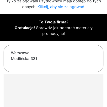
Tylko zalogowani użytkownicy maja dostęp do tych
danych.
Kliknij, aby się zalogować.
To Twoja firma
?
Gratulacje!
Sprawdź jak odebrać materiały
promocyjne!
Warszawa
Modlińska 331