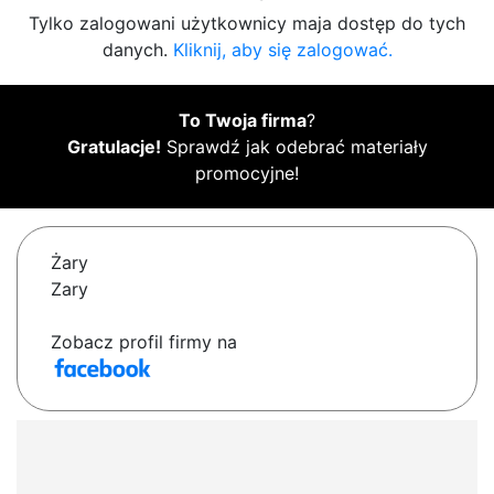
Tylko zalogowani użytkownicy maja dostęp do tych
danych.
Kliknij, aby się zalogować.
To Twoja firma
?
Gratulacje!
Sprawdź jak odebrać materiały
promocyjne!
Żary
Zary
Zobacz profil firmy na