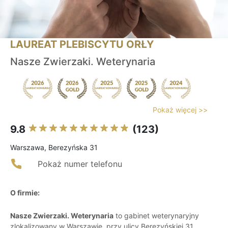
LAUREAT PLEBISCYTU ORŁY
Nasze Zwierzaki. Weterynaria
Pokaż więcej >>
9.8
(123)
Warszawa, Berezyńska 31
Pokaż numer telefonu
O firmie:
Nasze Zwierzaki. Weterynaria
to gabinet weterynaryjny
zlokalizowany w Warszawie, przy ulicy Berezyńskiej 31,