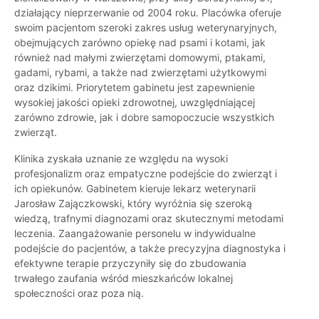
działający nieprzerwanie od 2004 roku. Placówka oferuje
swoim pacjentom szeroki zakres usług weterynaryjnych,
obejmujących zarówno opiekę nad psami i kotami, jak
również nad małymi zwierzętami domowymi, ptakami,
gadami, rybami, a także nad zwierzętami użytkowymi
oraz dzikimi. Priorytetem gabinetu jest zapewnienie
wysokiej jakości opieki zdrowotnej, uwzględniającej
zarówno zdrowie, jak i dobre samopoczucie wszystkich
zwierząt.
Klinika zyskała uznanie ze względu na wysoki
profesjonalizm oraz empatyczne podejście do zwierząt i
ich opiekunów. Gabinetem kieruje lekarz weterynarii
Jarosław Zajączkowski, który wyróżnia się szeroką
wiedzą, trafnymi diagnozami oraz skutecznymi metodami
leczenia. Zaangażowanie personelu w indywidualne
podejście do pacjentów, a także precyzyjna diagnostyka i
efektywne terapie przyczyniły się do zbudowania
trwałego zaufania wśród mieszkańców lokalnej
społeczności oraz poza nią.