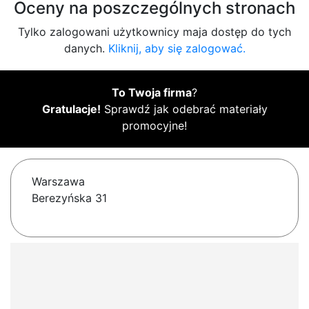
Oceny na poszczególnych stronach
Tylko zalogowani użytkownicy maja dostęp do tych
danych.
Kliknij, aby się zalogować.
To Twoja firma
?
Gratulacje!
Sprawdź jak odebrać materiały
promocyjne!
Warszawa
Berezyńska 31