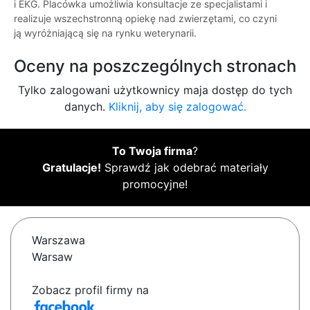
i EKG. Placówka umożliwia konsultacje ze specjalistami i
realizuje wszechstronną opiekę nad zwierzętami, co czyni
ją wyróżniającą się na rynku weterynarii.
Oceny na poszczególnych stronach
Tylko zalogowani użytkownicy maja dostęp do tych
danych.
Kliknij, aby się zalogować.
To Twoja firma
?
Gratulacje!
Sprawdź jak odebrać materiały
promocyjne!
Warszawa
Warsaw
Zobacz profil firmy na