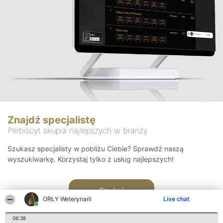
Znajdź specjalistę
Plebiscyt skupia najlepszych w branży
Szukasz specjalisty w pobliżu Ciebie? Sprawdź naszą
wyszukiwarkę. Korzystaj tylko z usług najlepszych!
Szukaj
ORŁY Weterynarii
Live chat
06:38