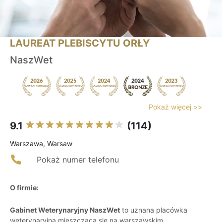
LAUREAT PLEBISCYTU ORŁY
NaszWet
Pokaż więcej >>
9.1
(114)
Warszawa, Warsaw
Pokaż numer telefonu
O firmie:
Gabinet Weterynaryjny NaszWet
to uznana placówka
weterynaryjna mieszcząca się na warszawskim