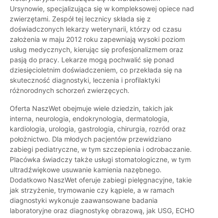
Ursynowie, specjalizująca się w kompleksowej opiece nad
zwierzętami. Zespół tej lecznicy składa się z
doświadczonych lekarzy weterynarii, którzy od czasu
założenia w maju 2012 roku zapewniają wysoki poziom
usług medycznych, kierując się profesjonalizmem oraz
pasją do pracy. Lekarze mogą pochwalić się ponad
dziesięcioletnim doświadczeniem, co przekłada się na
skuteczność diagnostyki, leczenia i profilaktyki
różnorodnych schorzeń zwierzęcych.
Oferta NaszWet obejmuje wiele dziedzin, takich jak
interna, neurologia, endokrynologia, dermatologia,
kardiologia, urologia, gastrologia, chirurgia, rozród oraz
położnictwo. Dla młodych pacjentów przewidziano
zabiegi pediatryczne, w tym szczepienia i odrobaczanie.
Placówka świadczy także usługi stomatologiczne, w tym
ultradźwiękowe usuwanie kamienia nazębnego.
Dodatkowo NaszWet oferuje zabiegi pielęgnacyjne, takie
jak strzyżenie, trymowanie czy kąpiele, a w ramach
diagnostyki wykonuje zaawansowane badania
laboratoryjne oraz diagnostykę obrazową, jak USG, ECHO