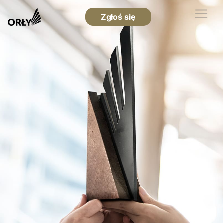
Zgłoś się