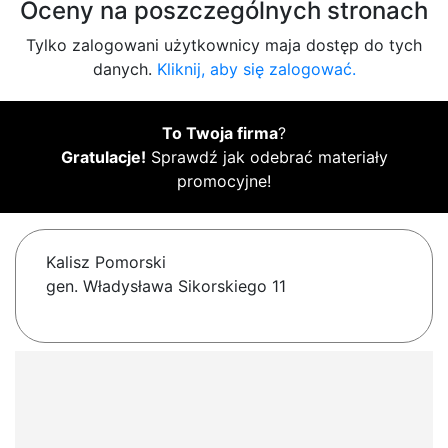
Oceny na poszczególnych stronach
Tylko zalogowani użytkownicy maja dostęp do tych
danych.
Kliknij, aby się zalogować.
To Twoja firma
?
Gratulacje!
Sprawdź jak odebrać materiały
promocyjne!
Kalisz Pomorski
gen. Władysława Sikorskiego 11