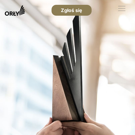
Zgłoś się