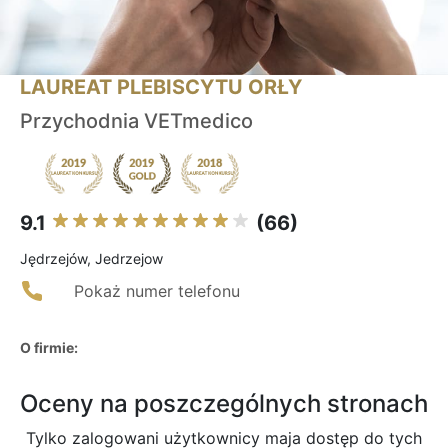
LAUREAT PLEBISCYTU ORŁY
Przychodnia VETmedico
9.1
(66)
Jędrzejów, Jedrzejow
Pokaż numer telefonu
O firmie:
Oceny na poszczególnych stronach
Tylko zalogowani użytkownicy maja dostęp do tych