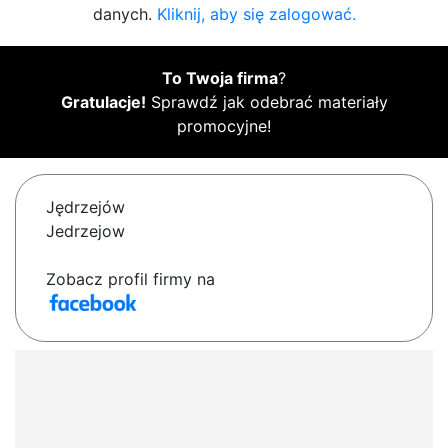
danych.
Kliknij, aby się zalogować.
To Twoja firma
?
Gratulacje!
Sprawdź jak odebrać materiały
promocyjne!
Jędrzejów
Jedrzejow
Zobacz profil firmy na