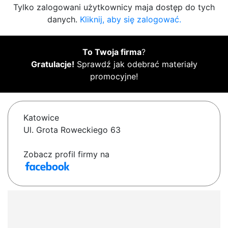
Tylko zalogowani użytkownicy maja dostęp do tych
danych.
Kliknij, aby się zalogować.
To Twoja firma
?
Gratulacje!
Sprawdź jak odebrać materiały
promocyjne!
Katowice
Ul. Grota Roweckiego 63
Zobacz profil firmy na