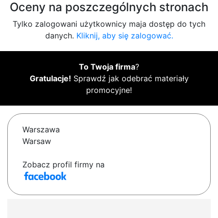
Oceny na poszczególnych stronach
Tylko zalogowani użytkownicy maja dostęp do tych
danych.
Kliknij, aby się zalogować.
To Twoja firma
?
Gratulacje!
Sprawdź jak odebrać materiały
promocyjne!
Warszawa
Warsaw
Zobacz profil firmy na