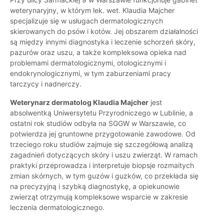
weterynaryjny, w którym lek. wet. Klaudia Majcher
specjalizuje się w usługach dermatologicznych
skierowanych do psów i kotów. Jej obszarem działalności
są między innymi diagnostyka i leczenie schorzeń skóry,
pazurów oraz uszu, a także kompleksowa opieka nad
problemami dermatologicznymi, otologicznymi i
endokrynologicznymi, w tym zaburzeniami pracy
tarczycy i nadnerczy.
Weterynarz dermatolog Klaudia Majcher
jest
absolwentką Uniwersytetu Przyrodniczego w Lublinie, a
ostatni rok studiów odbyła na SGGW w Warszawie, co
potwierdza jej gruntowne przygotowanie zawodowe. Od
trzeciego roku studiów zajmuje się szczegółową analizą
zagadnień dotyczących skóry i uszu zwierząt. W ramach
praktyki przeprowadza i interpretuje biopsje rozmaitych
zmian skórnych, w tym guzów i guzków, co przekłada się
na precyzyjną i szybką diagnostykę, a opiekunowie
zwierząt otrzymują kompleksowe wsparcie w zakresie
leczenia dermatologicznego.