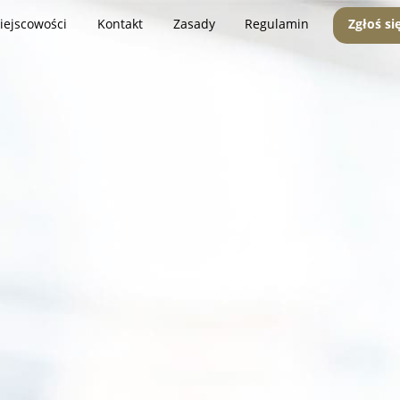
iejscowości
Kontakt
Zasady
Regulamin
Zgłoś si