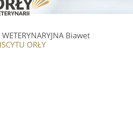
 WETERYNARYJNA Biawet
ISCYTU ORŁY