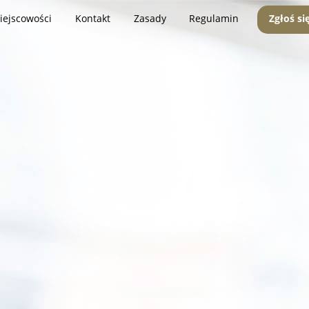
iejscowości
Kontakt
Zasady
Regulamin
Zgłoś si