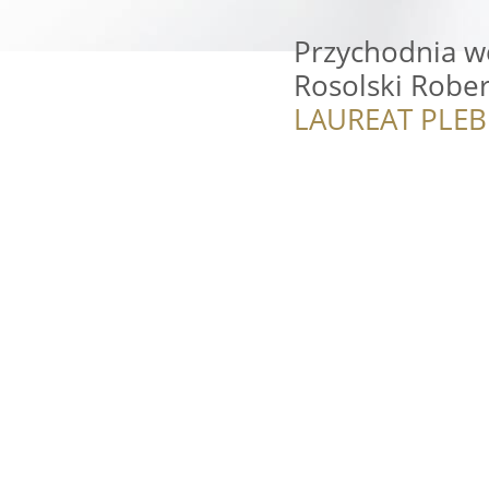
Przychodnia we
Rosolski Rober
LAUREAT PLEB