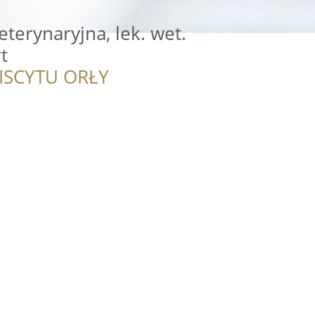
terynaryjna, lek. wet.
t
ISCYTU ORŁY