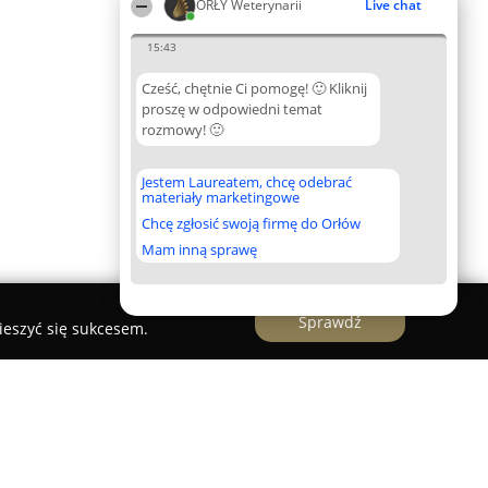
ORŁY Weterynarii
Live chat
15:43
Cześć, chętnie Ci pomogę! 🙂 Kliknij
proszę w odpowiedni temat
rozmowy! 🙂
Jestem Laureatem, chcę odebrać
materiały marketingowe
Chcę zgłosić swoją firmę do Orłów
Mam inną sprawę
Sprawdź
ieszyć się sukcesem.