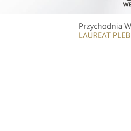
Przychodnia We
LAUREAT PLEB