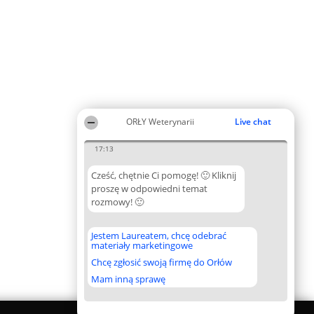
ORŁY Weterynarii
Live chat
17:13
Cześć, chętnie Ci pomogę! 🙂 Kliknij
proszę w odpowiedni temat
rozmowy! 🙂
Jestem Laureatem, chcę odebrać
materiały marketingowe
Chcę zgłosić swoją firmę do Orłów
Mam inną sprawę