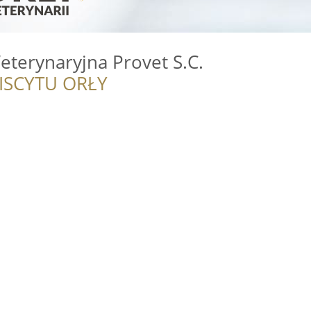
terynaryjna Provet S.C.
ISCYTU ORŁY