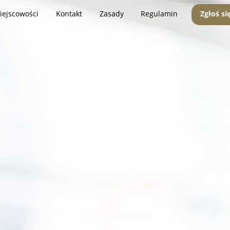
iejscowości
Kontakt
Zasady
Regulamin
Zgłoś si