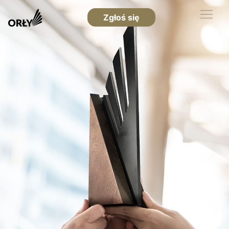
Zgłoś się