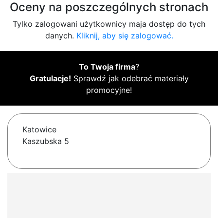
Oceny na poszczególnych stronach
Tylko zalogowani użytkownicy maja dostęp do tych
danych.
Kliknij, aby się zalogować.
To Twoja firma
?
Gratulacje!
Sprawdź jak odebrać materiały
promocyjne!
Katowice
Kaszubska 5