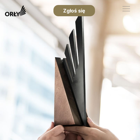
Zgłoś się