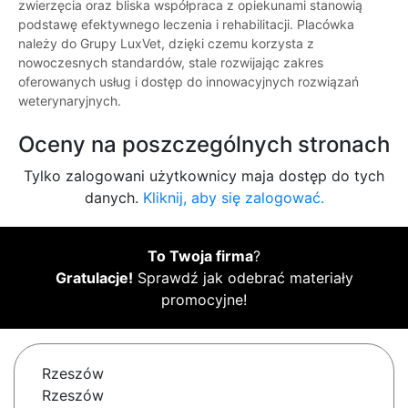
zwierzęcia oraz bliska współpraca z opiekunami stanowią
podstawę efektywnego leczenia i rehabilitacji. Placówka
należy do Grupy LuxVet, dzięki czemu korzysta z
nowoczesnych standardów, stale rozwijając zakres
oferowanych usług i dostęp do innowacyjnych rozwiązań
weterynaryjnych.
Oceny na poszczególnych stronach
Tylko zalogowani użytkownicy maja dostęp do tych
danych.
Kliknij, aby się zalogować.
To Twoja firma
?
Gratulacje!
Sprawdź jak odebrać materiały
promocyjne!
Rzeszów
Rzeszów