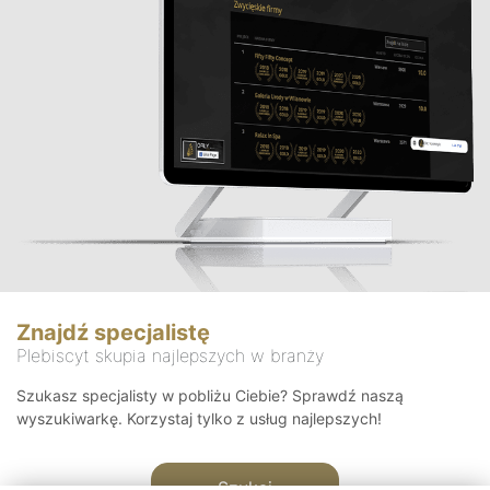
Znajdź specjalistę
Plebiscyt skupia najlepszych w branży
Szukasz specjalisty w pobliżu Ciebie? Sprawdź naszą
wyszukiwarkę. Korzystaj tylko z usług najlepszych!
Szukaj