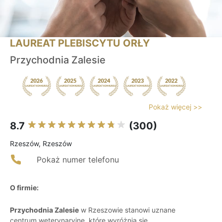
LAUREAT PLEBISCYTU ORŁY
Przychodnia Zalesie
Pokaż więcej >>
8.7
(300)
Rzeszów, Rzeszów
Pokaż numer telefonu
O firmie:
Przychodnia Zalesie
w Rzeszowie stanowi uznane
centrum weterynaryjne, które wyróżnia się