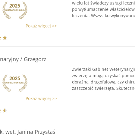
wielu lat świadczy usługi lecz
po wytłumaczenie właścicielow
leczenia. Wszystko wykonywane 
Pokaż więcej >>
naryjny / Grzegorz
Zwierzaki Gabinet Weterynaryjn
zwierzęta mogą uzyskać pomoc.
doraźną, długofalową, czy chi
zaszczepić zwierzęta. Skuteczne
Pokaż więcej >>
. wet. Janina Przystaś