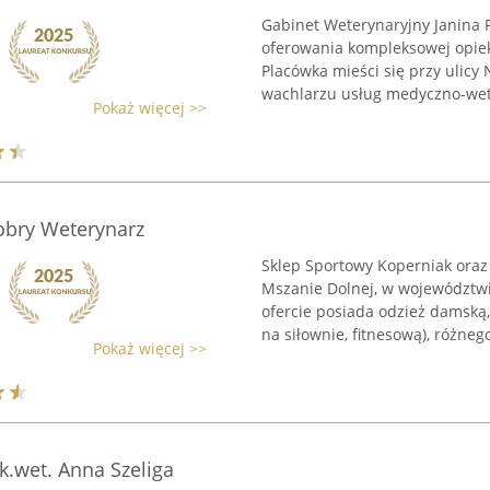
Gabinet Weterynaryjny Janina P
oferowania kompleksowej opiek
Placówka mieści się przy ulicy
wachlarzu usług medyczno-wete
Pokaż więcej >>
obry Weterynarz
Sklep Sportowy Koperniak oraz
Mszanie Dolnej, w województwie
ofercie posiada odzież damską,
na siłownie, fitnesową), różnego 
Pokaż więcej >>
k.wet. Anna Szeliga