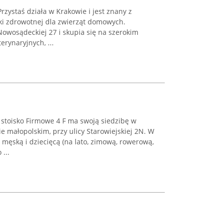
rzystaś działa w Krakowie i jest znany z
i zdrowotnej dla zwierząt domowych.
 Nowosądeckiej 27 i skupia się na szerokim
rynaryjnych, ...
 stoisko Firmowe 4 F ma swoją siedzibę w
 małopolskim, przy ulicy Starowiejskiej 2N. W
 męską i dziecięcą (na lato, zimową, rowerową,
...