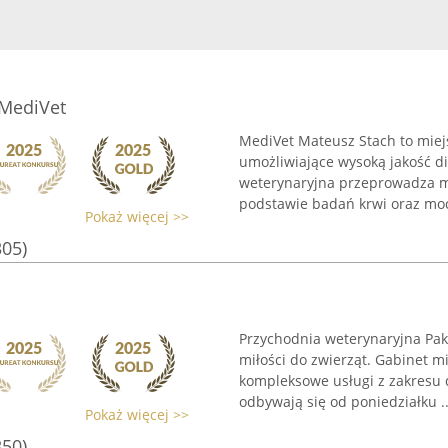
 MediVet
MediVet Mateusz Stach to miej
umożliwiające wysoką jakość d
weterynaryjna przeprowadza m
podstawie badań krwi oraz mocz
Pokaż więcej >>
305)
Przychodnia weterynaryjna Pak
miłości do zwierząt. Gabinet mi
kompleksowe usługi z zakresu d
odbywają się od poniedziałku ..
Pokaż więcej >>
350)