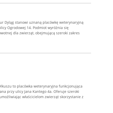
ur Dyląg stanowi uznaną placówkę weterynaryjną
ulicy Ogrodowej 14. Podmiot wyróżnia się
wotnej dla zwierząt, obejmującą szeroki zakres
lkuszu to placówka weterynaryjna funkcjonująca
ana przy ulicy Jana Kantego 4a. Oferuje szeroki
umożliwiając właścicielom zwierząt skorzystanie z