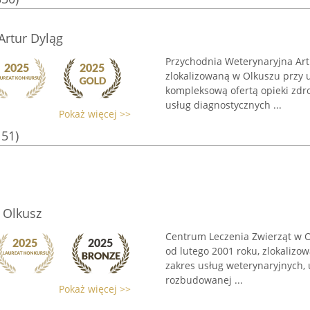
Artur Dyląg
Przychodnia Weterynaryjna Art
zlokalizowaną w Olkuszu przy 
kompleksową ofertą opieki zdro
usług diagnostycznych ...
Pokaż więcej >>
151)
 Olkusz
Centrum Leczenia Zwierząt w O
od lutego 2001 roku, zlokalizow
zakres usług weterynaryjnych, 
rozbudowanej ...
Pokaż więcej >>