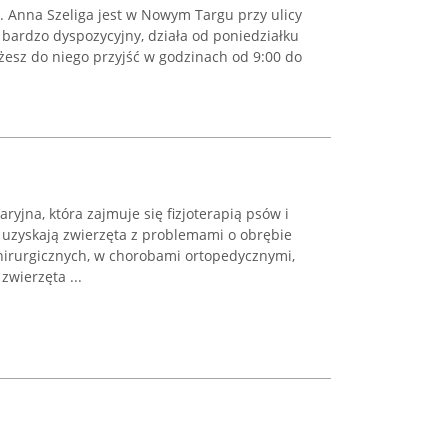
. Anna Szeliga jest w Nowym Targu przy ulicy
 bardzo dyspozycyjny, działa od poniedziałku
żesz do niego przyjść w godzinach od 9:00 do
yjna, która zajmuje się fizjoterapią psów i
uzyskają zwierzęta z problemami o obrębie
hirurgicznych, w chorobami ortopedycznymi,
zwierzęta ...