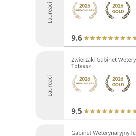
Laureaci
9.6
Zwierzaki Gabinet Wetery
Tobiasz
Laureaci
9.5
Gabinet Weterynaryjny lek