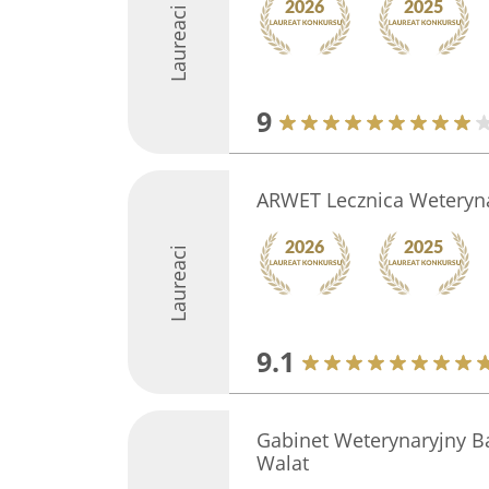
Laureaci
9
ARWET Lecznica Weteryn
Laureaci
9.1
Gabinet Weterynaryjny B
Walat