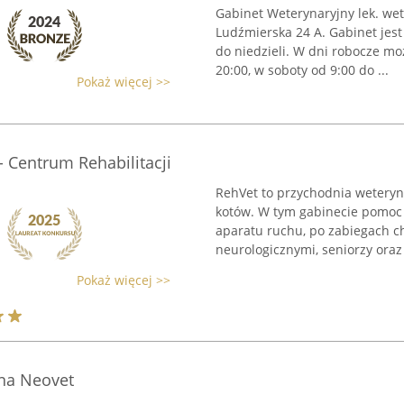
Gabinet Weterynaryjny lek. wet
Ludźmierska 24 A. Gabinet jest
do niedzieli. W dni robocze mo
20:00, w soboty od 9:00 do ...
Pokaż więcej >>
- Centrum Rehabilitacji
RehVet to przychodnia weterynar
kotów. W tym gabinecie pomoc 
aparatu ruchu, po zabiegach c
neurologicznymi, seniorzy oraz 
Pokaż więcej >>
na Neovet