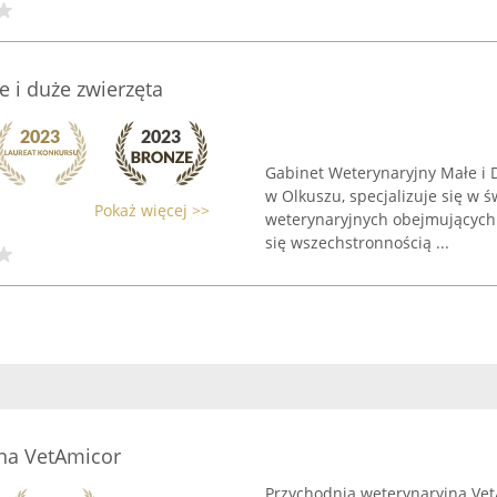
 i duże zwierzęta
Gabinet Weterynaryjny Małe i D
w Olkuszu, specjalizuje się w
Pokaż więcej >>
weterynaryjnych obejmujących 
się wszechstronnością ...
na VetAmicor
Przychodnia weterynaryjna Vet