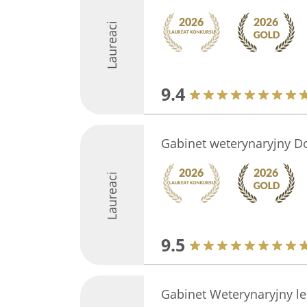
Laureaci
9.4
Gabinet weterynaryjny D
Laureaci
9.5
Gabinet Weterynaryjny le