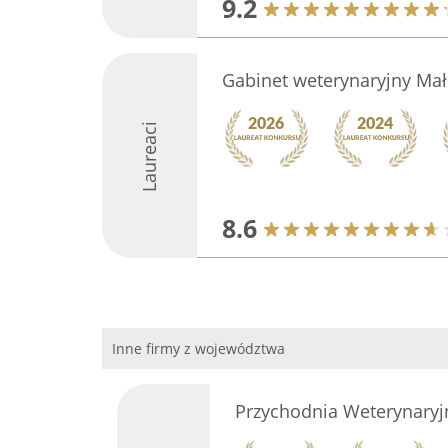
9.2
Gabinet weterynaryjny Małe
Laureaci
8.6
Inne firmy z województwa
Przychodnia Weterynaryj