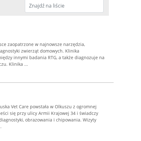
sce zaopatrzone w najnowsze narzędzia,
iagnostyki zwierząt domowych. Klinika
iędzy innymi badania RTG, a także diagnozuje na
u. Klinika ...
uska Vet Care powstała w Olkuszu z ogromnej
eści się przy ulicy Armii Krajowej 34 i świadczy
iagnostyki, obrazowania i chipowania. Wizyty
.