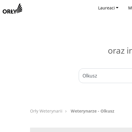
Laureaci
M
oraz i
Orły Weterynarii
Weterynarze - Olkusz