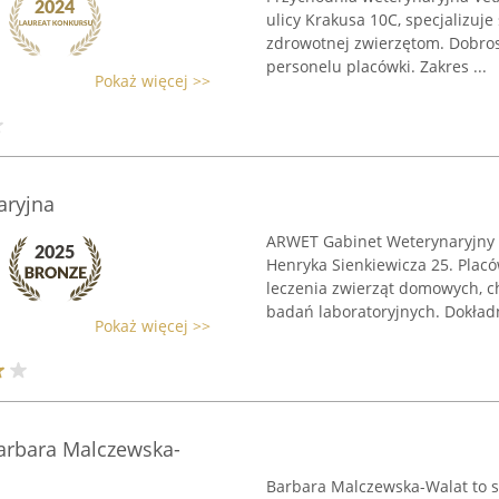
ulicy Krakusa 10C, specjalizuj
zdrowotnej zwierzętom. Dobro
personelu placówki. Zakres ...
Pokaż więcej >>
aryjna
ARWET Gabinet Weterynaryjny zl
Henryka Sienkiewicza 25. Placó
leczenia zwierząt domowych, ch
badań laboratoryjnych. Dokładn
Pokaż więcej >>
arbara Malczewska-
Barbara Malczewska-Walat to so