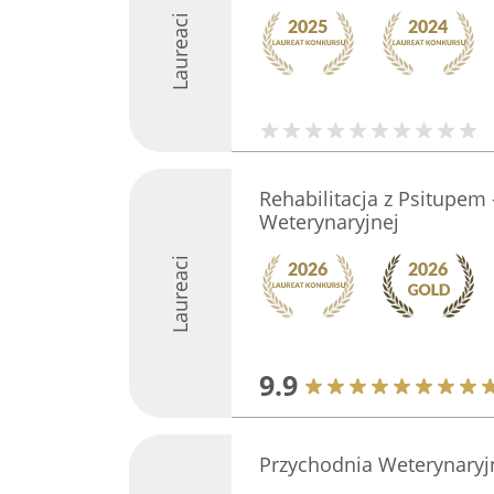
Laureaci
Rehabilitacja z Psitupem 
Weterynaryjnej
Laureaci
9.9
Przychodnia Weterynaryj