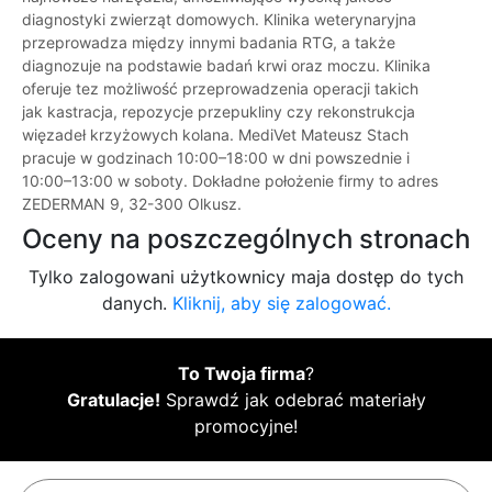
diagnostyki zwierząt domowych. Klinika weterynaryjna
przeprowadza między innymi badania RTG, a także
diagnozuje na podstawie badań krwi oraz moczu. Klinika
oferuje tez możliwość przeprowadzenia operacji takich
jak kastracja, repozycje przepukliny czy rekonstrukcja
więzadeł krzyżowych kolana. MediVet Mateusz Stach
pracuje w godzinach 10:00–18:00 w dni powszednie i
10:00–13:00 w soboty. Dokładne położenie firmy to adres
ZEDERMAN 9, 32-300 Olkusz.
Oceny na poszczególnych stronach
Tylko zalogowani użytkownicy maja dostęp do tych
danych.
Kliknij, aby się zalogować.
To Twoja firma
?
Gratulacje!
Sprawdź jak odebrać materiały
promocyjne!