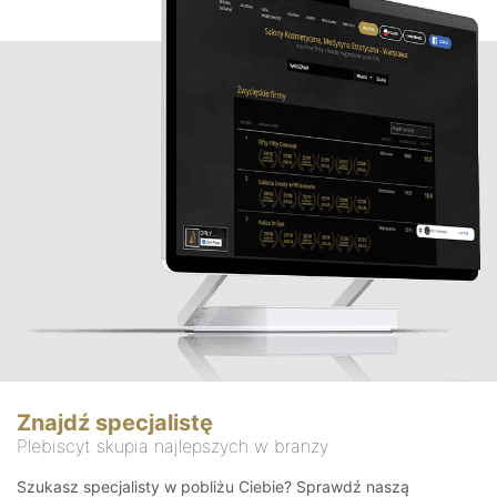
Znajdź specjalistę
Plebiscyt skupia najlepszych w branży
Szukasz specjalisty w pobliżu Ciebie? Sprawdź naszą