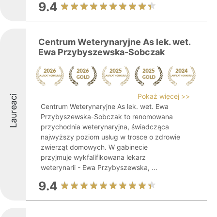
9.4
Centrum Weterynaryjne As lek. wet.
Ewa Przybyszewska-Sobczak
Pokaż więcej >>
Laureaci
Centrum Weterynaryjne As lek. wet. Ewa
Przybyszewska-Sobczak to renomowana
przychodnia weterynaryjna, świadcząca
najwyższy poziom usług w trosce o zdrowie
zwierząt domowych. W gabinecie
przyjmuje wykfalifikowana lekarz
weterynarii - Ewa Przybyszewska, ...
9.4