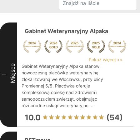
Gabinet Weterynaryjny Alpaka
Pokaż więcej >>
Miejsce
Gabinet Weterynaryjny Alpaka stanowi
nowoczesną placówkę weterynaryjną
I
zlokalizowaną we Włocławku, przy ulicy
Promiennej 5/5. Placówka oferuje
kompleksową opiekę nad zdrowiem i
samopoczuciem zwierząt, obejmując
różnorodne usługi weterynaryjne. ...
10.0
(54)