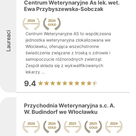
Centrum Weterynaryjne As lek. wet.
Ewa Przybyszewska-Sobczak
Laureaci
Centrum Weterynaryjne AS to współczesna
jednostka weterynaryjna zlokalizowana we
Włocławku, oferująca wszechstronne
świadczenia związane z troską o zdrowie i
samopoczucie różnorodnych zwierząt.
Zespół składa się z wykwalifikowanych
lekarzy ...
9.4
Przychodnia Weterynaryjna s.c. A.
W. Budindorf we Włocławku