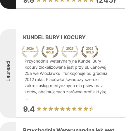
9.8
(245)
KUNDEL BURY I KOCURY
Przychodnia weterynaryjna Kundel Bury i
Laureaci
Kocury zlokalizowana jest przy ul. Łanowej
25a we Włocławku i funkcjonuje od grudnia
2012 roku. Placówka świadczy szeroki
zakres usług medycznych dla psów oraz
kotów, obejmujących zarówno profilaktykę,
...
9.4
Przychodnia Weterynaryjna lek.wet.