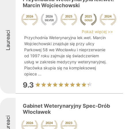
Marcin Wojciechowski
Pokaż więcej >>
Laureaci
Przychodnia Weterynaryjna lek.wet. Marcin
Wojciechowski znajduje się przy ulicy
Parkowej 58 we Włocławku i nieprzerwanie
od 1997 roku zajmuje się świadczeniem
usług w zakresie medycyny weterynaryjnej.
Placówka skupia się na kompleksowej
opiece ...
9.3
Gabinet Weterynaryjny Spec-Drób
Włocławek
Laureaci