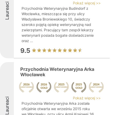
Pokaż więcej >>
Laureaci
Przychodnia Weterynaryjna Budindorf z
Włocławka, mieszcząca się przy ulicy
Władysława Broniewskiego 10, świadczy
szeroko pojętą opiekę weterynaryjną nad
zwierzętami. Pracujący tam zespół lekarzy
weterynarii posiada bogate doświadczenie
oraz ...
9.5
Przychodnia Weterynaryjna Arka
Włocławek
Pokaż więcej >>
Laureaci
Przychodnia Weterynaryjna Arka została
oficjalnie otwarta we wrześniu 2015 roku
we Włocławku, przy ulicy Armii Krajowej 36,