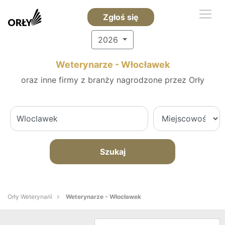
Zgłoś się
2026
Weterynarze - Włocławek
oraz inne firmy z branży nagrodzone przez Orły
Szukaj
Orły Weterynarii
Weterynarze - Włocławek