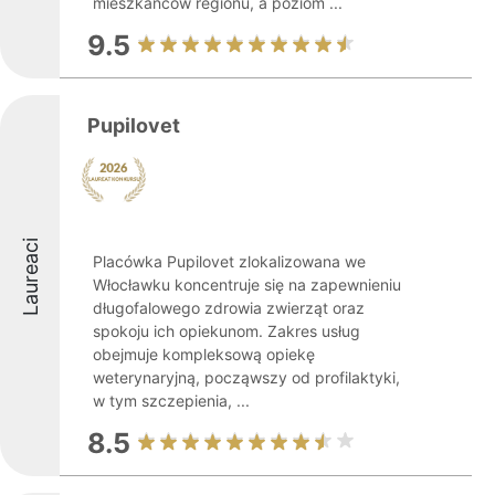
mieszkańców regionu, a poziom ...
9.5
Pupilovet
Laureaci
Placówka Pupilovet zlokalizowana we
Włocławku koncentruje się na zapewnieniu
długofalowego zdrowia zwierząt oraz
spokoju ich opiekunom. Zakres usług
obejmuje kompleksową opiekę
weterynaryjną, począwszy od profilaktyki,
w tym szczepienia, ...
8.5