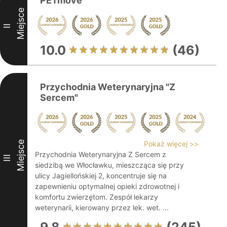
PETmove
Miejsce
II
10.0
(46)
Przychodnia Weterynaryjna "Z
Sercem"
Miejsce
Pokaż więcej >>
Przychodnia Weterynaryjna Z Sercem z
III
siedzibą we Włocławku, mieszcząca się przy
ulicy Jagiellońskiej 2, koncentruje się na
zapewnieniu optymalnej opieki zdrowotnej i
komfortu zwierzętom. Zespół lekarzy
weterynarii, kierowany przez lek. wet. ...