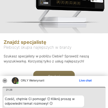
Znajdź specjalistę
Plebiscyt skupia najlepszych w branży
Szukasz specjalisty w pobliżu Ciebie? Sprawdź naszą
wyszukiwarkę. Korzystaj tylko z usług najlepszych!
Szukaj
ORŁY Weterynarii
Live chat
21:26
Cześć, chętnie Ci pomogę! 🙂 Kliknij proszę w
odpowiedni temat rozmowy! 🙂