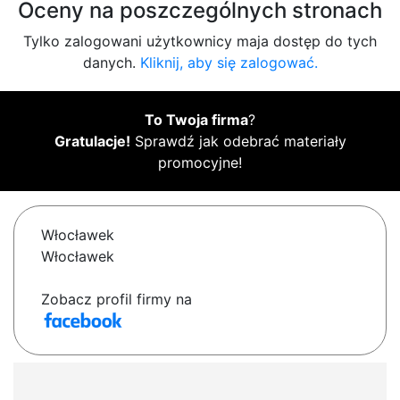
Oceny na poszczególnych stronach
Tylko zalogowani użytkownicy maja dostęp do tych
danych.
Kliknij, aby się zalogować.
To Twoja firma
?
Gratulacje!
Sprawdź jak odebrać materiały
promocyjne!
Włocławek
Włocławek
Zobacz profil firmy na