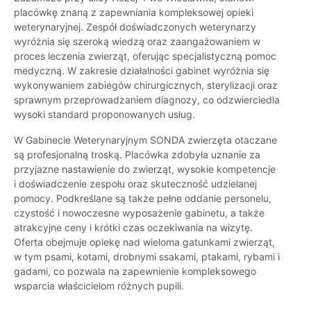
placówkę znaną z zapewniania kompleksowej opieki
weterynaryjnej. Zespół doświadczonych weterynarzy
wyróżnia się szeroką wiedzą oraz zaangażowaniem w
proces leczenia zwierząt, oferując specjalistyczną pomoc
medyczną. W zakresie działalności gabinet wyróżnia się
wykonywaniem zabiegów chirurgicznych, sterylizacji oraz
sprawnym przeprowadzaniem diagnozy, co odzwierciedla
wysoki standard proponowanych usług.
W Gabinecie Weterynaryjnym SONDA zwierzęta otaczane
są profesjonalną troską. Placówka zdobyła uznanie za
przyjazne nastawienie do zwierząt, wysokie kompetencje
i doświadczenie zespołu oraz skuteczność udzielanej
pomocy. Podkreślane są także pełne oddanie personelu,
czystość i nowoczesne wyposażenie gabinetu, a także
atrakcyjne ceny i krótki czas oczekiwania na wizytę.
Oferta obejmuje opiekę nad wieloma gatunkami zwierząt,
w tym psami, kotami, drobnymi ssakami, ptakami, rybami i
gadami, co pozwala na zapewnienie kompleksowego
wsparcia właścicielom różnych pupili.