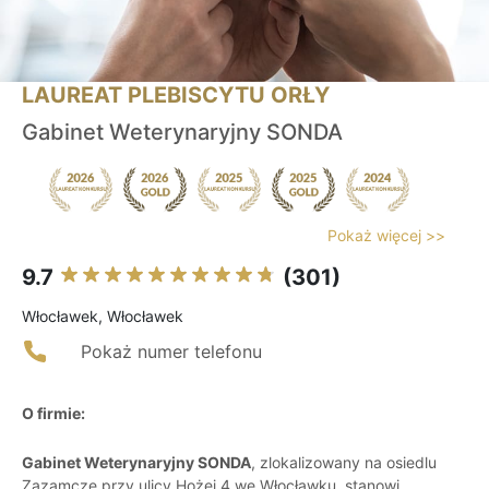
LAUREAT PLEBISCYTU ORŁY
Gabinet Weterynaryjny SONDA
Pokaż więcej >>
9.7
(301)
Włocławek, Włocławek
Pokaż numer telefonu
O firmie:
Gabinet Weterynaryjny SONDA
, zlokalizowany na osiedlu
Zazamcze przy ulicy Hożej 4 we Włocławku, stanowi