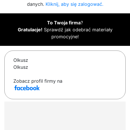
danych.
Kliknij, aby się zalogować.
To Twoja firma
?
Gratulacje!
Sprawdź jak odebrać materiały
promocyjne!
Olkusz
Olkusz
Zobacz profil firmy na