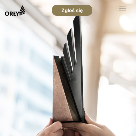
Zgłoś się